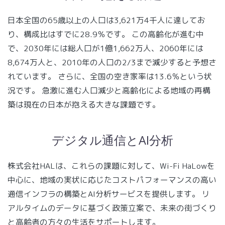
日本全国の65歳以上の人口は3,621万4千人に達してお
り、構成比はすでに28.9％です。 この高齢化が進む中
で、2030年には総人口が1億1,662万人、2060年には
8,674万人と、2010年の人口の2/3まで減少すると予想さ
れています。 さらに、全国の空き家率は13.6％という状
況です。 急激に進む人口減少と高齢化による地域の再構
築は現在の日本が抱える大きな課題です。
デジタル通信とAI分析
株式会社HALは、これらの課題に対して、Wi-Fi HaLowを
中心に、地域の実状に応じたコストパフォーマンスの高い
通信インフラの構築とAI分析サービスを提供します。 リ
アルタイムのデータに基づく政策立案で、未来の街づくり
と高齢者の方々の生活をサポートします。