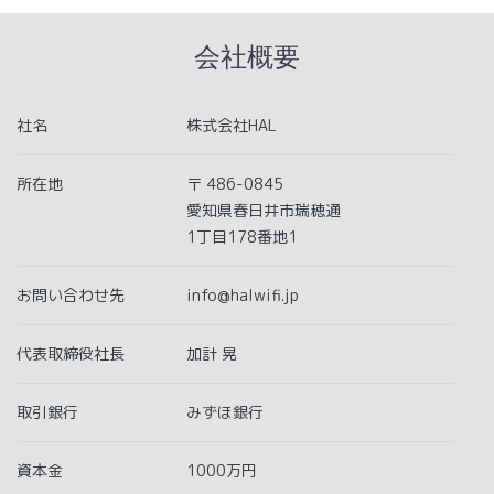
会社概要
社名
株式会社HAL
所在地
〒 486-0845
愛知県春日井市瑞穂通
1丁目178番地1
お問い合わせ先
info@halwifi.jp
代表取締役社長
加計 晃
取引銀行
みずほ銀行
資本金
1000万円